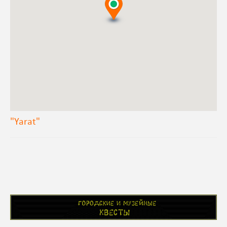
"Yarat"