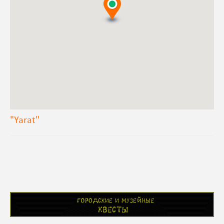
"Yarat"