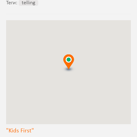
Теги:
telling
"Kids First"