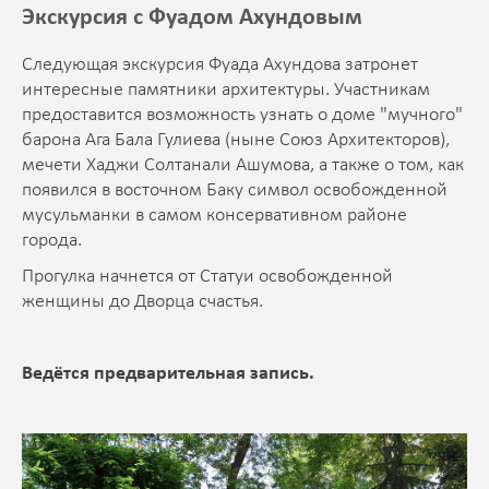
Экскурсия с Фуадом Ахундовым
Следующая экскурсия Фуада Ахундова затронет
интересные памятники архитектуры. Участникам
предоставится возможность узнать о доме "мучного"
барона Ага Бала Гулиева (ныне Союз Архитекторов),
мечети Хаджи Солтанали Ашумова, а также о том, как
появился в восточном Баку символ освобожденной
мусульманки в самом консервативном районе
города.
Прогулка начнется от Статуи освобожденной
женщины до Дворца счастья.
Ведётся предварительная запись.