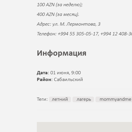
100 AZN (за неделю);
400 AZN (за месяц).
Адрес: ул. М. Лермонтова, 3
Телефон: +994 55 305-05-17, +994 12 408-3
Информация
Дата
: 01 июня, 9:00
Район
: Сабаильский
Теги:
летний
лагерь
mommyandme