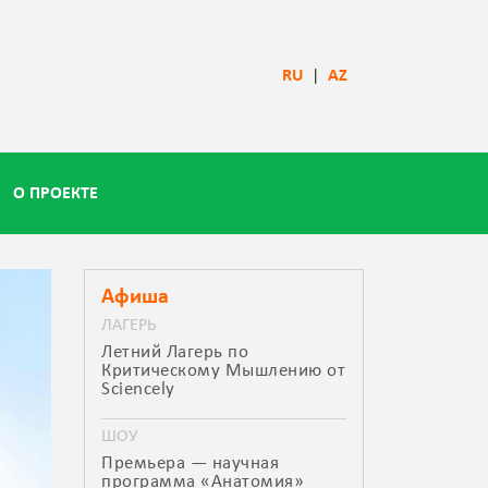
RU
|
AZ
О ПРОЕКТЕ
Афиша
ЛАГЕРЬ
Летний Лагерь по
Критическому Мышлению от
Sciencely
ШОУ
Премьера — научная
программа «Анатомия»