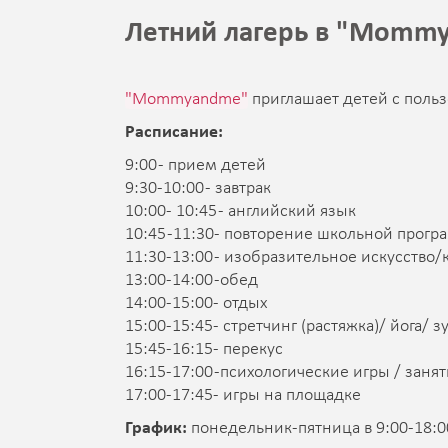
Летний лагерь в "Momm
"Mommyandme"
приглашает детей с польз
Расписание:
9:00 - прием детей
9:30-10:00 - завтрак
10:00- 10:45 - английский язык
10:45 -11:30- повторение школьной прог
11:30-13:00 - изобразительное искусство/
13:00-14:00 -обед
14:00-15:00- отдых
15:00-15:45- стретчинг (растяжка)/ йога/ з
15:45-16:15- перекус
16:15-17:00 -психологические игры / зан
17:00-17:45- игры на площадке
График:
понедельник-пятница в 9:00-18:0