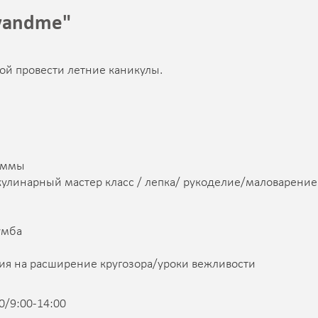
yandme"
ой провести летние каникулы.
раммы
кулинарный мастер класс / лепка/ рукоделие/маловарение 
умба
ятия на расширение кругозора/уроки вежливости
0/9:00-14:00