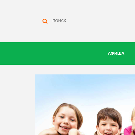
АФИША