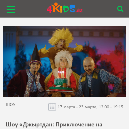
ШОУ
17 марта - 23 марта, 12:00 - 19:15
Шоу «Джыртдан: Приключение на