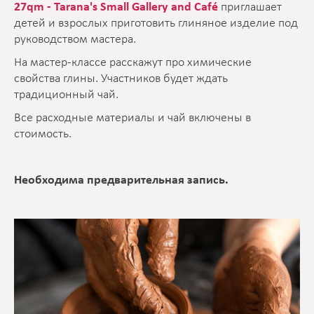
27qm - Tarana's Small Gallery and Café
приглашает
детей и взрослых приготовить глиняное изделие под
руководством мастера.
На мастер-классе расскажут про химические
свойства глины. Участников будет ждать
традиционный чай.
Все расходные материалы и чай включены в
стоимость.
Необходима предварительная запись.