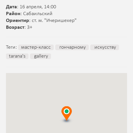
Дата
: 16 апреля, 14:00
Район
: Сабаильский
Ориентир
: ст. м. "Ичеришехер"
Возраст
: 3+
Теги:
мастер-класс
гончарному
искусству
tarana's
gallery