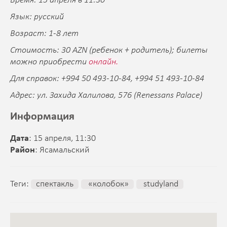
Время: 15 апреля в 11:30
Язык: русский
Возраст: 1-8 лет
Стоимость: 30 AZN (ребенок + родитель); билеты
можно приобрести
онлайн.
Для справок: +994 50 493-10-84, +994 51 493-10-84
Адрес: ул. Захида Халилова, 576 (Renessans Palace)
Информация
Дата
: 15 апреля, 11:30
Район
: Ясамальский
Теги:
спектакль
«колобок»
studyland