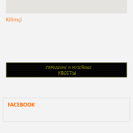
Kilimçi
FACEBOOK