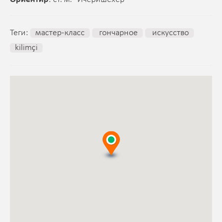
Теги:
мастер-класс
гончарное
искусство
kilimçi