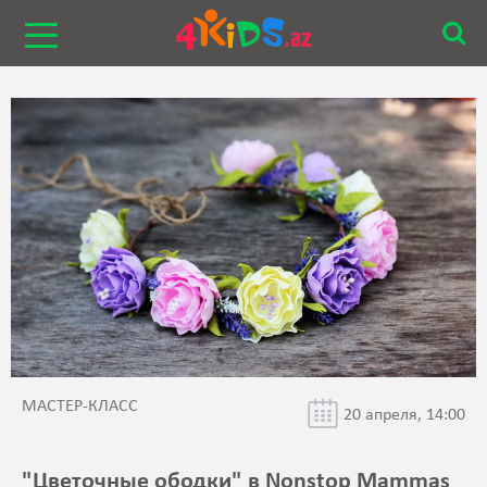
МАСТЕР-КЛАСС
20 апреля, 14:00
"Цветочные ободки" в Nonstop Mammas