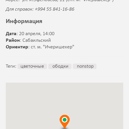
Для справок: +994 55 841-16-86
Информация
Дата
: 20 апреля, 14:00
Район
: Сабаильский
Ориентир
: ст. м. "Ичеришехер"
Теги:
цветочные
ободки
nonstop