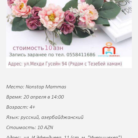
Место: Nonstop Mammas
Время: 20 апреля в 14:00
Возраст: 4+
Язык: русский, азербайджанский
Стоимость: 10 AZN
Адрес: ул. И.Эфендиева, 11 (ст. м. "Ичеришехер")