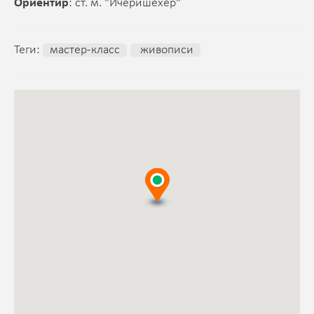
Ориентир
: ст. м. "Ичеришехер"
Теги:
мастер-класс
живописи