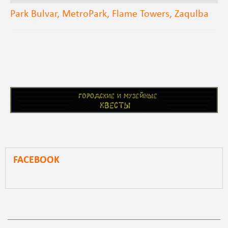
Park Bulvar, MetroPark, Flame Towers, Zaqulba
FACEBOOK