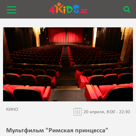
КИНО
20 апреля, 8:00 - 22:30
Мультфильм "Римская принцесса"