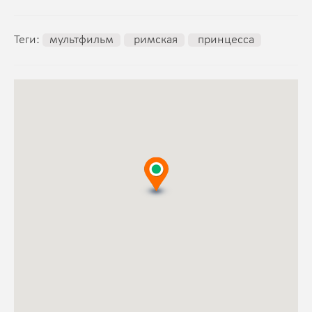
Теги:
мультфильм
римская
принцесса