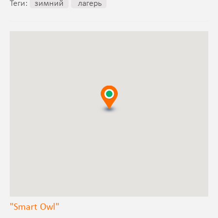
Теги:
зимний
лагерь
"Smart Owl"