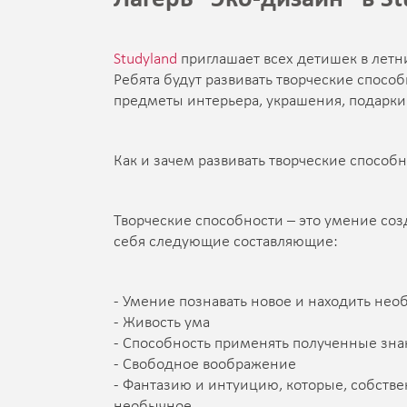
Studyland
приглашает всех детишек в летн
Ребята будут развивать творческие спос
предметы интерьера, украшения, подарки
Как и зачем развивать творческие способ
Творческие способности – это умение соз
себя следующие составляющие:
- Умение познавать новое и находить не
- Живость ума
- Способность применять полученные зна
- Свободное воображение
- Фантазию и интуицию, которые, собстве
необычное.