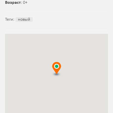
Возраст
: 0+
Теги:
новый