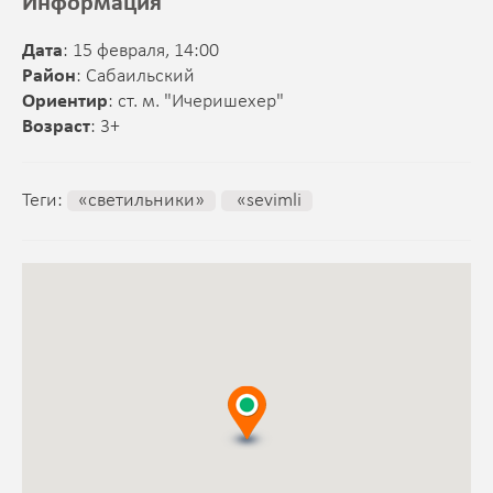
Информация
Дата
: 15 февраля, 14:00
Район
: Сабаильский
Ориентир
: ст. м. "Ичеришехер"
Возраст
: 3+
Теги:
«светильники»
«sevimli