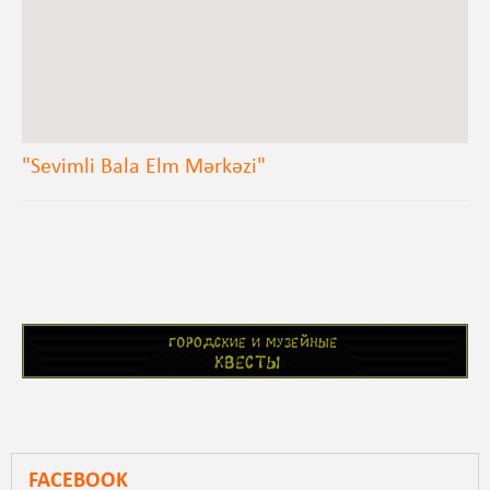
"Sevimli Bala Elm Mərkəzi"
FACEBOOK