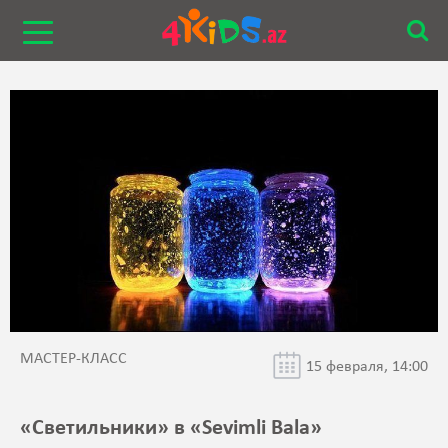
МАСТЕР-КЛАСС
15 февраля, 14:00
«Светильники» в «Sevimli Bala»