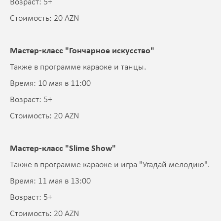
Возраст: 5+
Стоимость: 20 AZN
Мастер-класс "Гончарное искусство"
Также в программе караоке и танцы.
Время: 10 мая в 11:00
Возраст: 5+
Стоимость: 20 AZN
Мастер-класс "Slime Show"
Также в программе караоке и игра "Угадай мелодию".
Время: 11 мая в 13:00
Возраст: 5+
Стоимость: 20 AZN