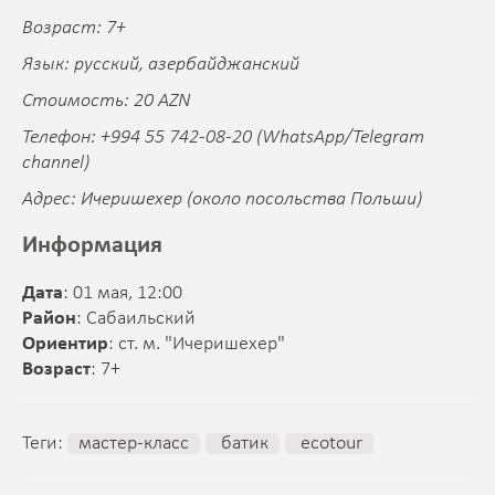
Возраст: 7+
Язык: русский, азербайджанский
Стоимость: 20 AZN
Телефон: +994 55 742-08-20 (WhatsApp/Telegram
channel)
Адрес: Ичеришехер (около посольства Польши)
Информация
Дата
: 01 мая, 12:00
Район
: Сабаильский
Ориентир
: ст. м. "Ичеришехер"
Возраст
: 7+
Теги:
мастер-класс
батик
ecotour