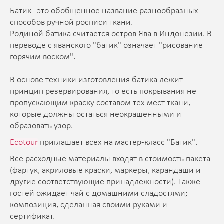
Батик - это обобщенное название разнообразных
способов ручной росписи ткани.
Родиной батика считается остров Ява в Индонезии. В
переводе с яванского "батик" означает "рисование
горячим воском".
В основе техники изготовления батика лежит
принцип резервирования, то есть покрывания не
пропускающим краску составом тех мест ткани,
которые должны остаться неокрашенными и
образовать узор.
Ecotour
приглашает всех на мастер-класс "Батик".
Все расходные материалы входят в стоимость пакета
(фартук, акриловые краски, маркеры, карандаши и
другие соответствующие принадлежности). Также
гостей ожидает чай с домашними сладостями;
композиция, сделанная своими руками и
сертификат.