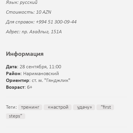
Язык: русский
Стоимость: 10 AZN
Для справок: +994 51 300-09-44
Адрес: пр. Азадлыг, 151A
Информация
Дата
: 28 сентября, 11:00
Район
: Наримановский
Ориентир
: ст. м. "Гянджлик"
Возраст
: 6+
Теги:
тренинг
«настрой
удачу»
“first
steps”