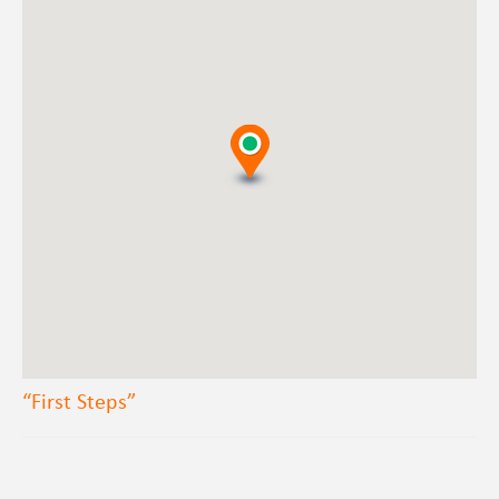
“First Steps”