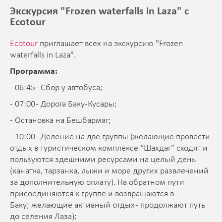
Экскурсия "Frozen waterfalls in Laza" с
Ecotour
Ecotour
приглашает всех на экскурсию "Frozen
waterfalls in Laza".
Программа:
- 06:45 - Сбор у автобуса;
- 07:00 - Дорога Баку-Кусары;
- Остановка на Бешбармаг;
- 10:00 - Деление на две группы (желающие провести
отдых в туристическом комплексе “Шахдаг” сходят и
пользуются здешними ресурсами на целый день
(канатка, тарзанка, лыжи и море других развлечений
за дополнительную оплату). На обратном пути
присоединяются к группе и возвращаются в
Баку; желающие активный отдых - продолжают путь
до селения Лаза);