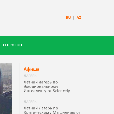
RU
|
AZ
О ПРОЕКТЕ
Афиша
ЛАГЕРЬ
Летний лагерь по
Эмоциональному
Интеллекту от Sciencely
ЛАГЕРЬ
Летний Лагерь по
Критическому Мышлению от