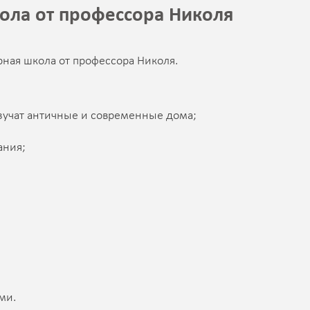
ола от профессора Николя
рная школа от профессора Николя.
изучат античные и современные дома;
ания;
ми.