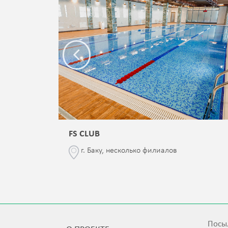
FS CLUB
\76
г. Баку, несколько филиалов
Посыл