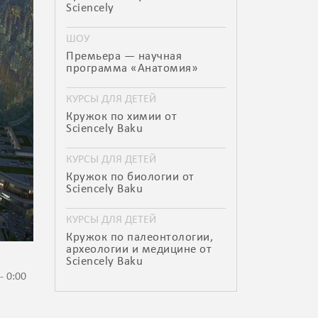
Sciencely
ШОУ
Премьера — научная
программа «Анатомия»
КУРСЫ ДЛЯ ДЕТЕЙ
Кружок по химии от
Sciencely Baku
КУРСЫ ДЛЯ ДЕТЕЙ
Кружок по биологии от
Sciencely Baku
КУРСЫ ДЛЯ ДЕТЕЙ
Кружок по палеонтологии,
археологии и медицине от
Sciencely Baku
- 0:00