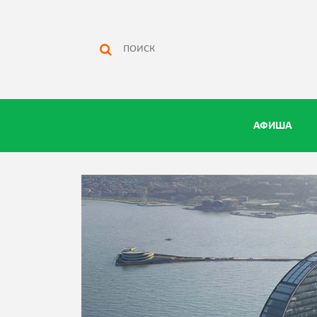
АФИША