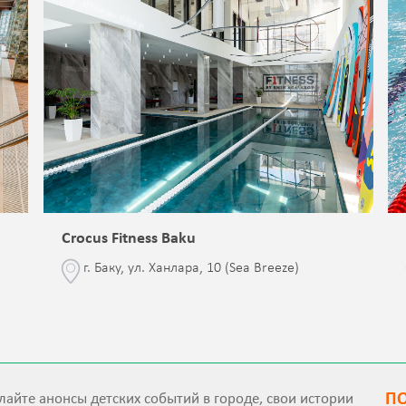
Crocus Fitness Baku
г. Баку, ул. Ханлара, 10 (Sea Breeze)
П
айте анонсы детских событий в городе, свои истории