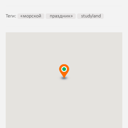
Теги:
«морской
праздник»
studyland