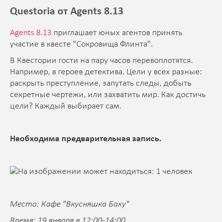
Questoria от Agents 8.13
Agents 8.13
приглашает юных агентов принять
участие в квесте "Сокровища Флинта".
В Квестории гости на пару часов перевоплотятся.
Например, в героев детектива. Цели у всех разные:
раскрыть преступление, запутать следы, добыть
секретные чертежи, или захватить мир. Как достичь
цели? Каждый выбирает сам.
Необходима предварительная запись.
Место: Кафе "Вкусняшка Баку"
Время: 19 января в 12:00-14:00