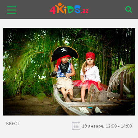
КВЕСТ
19 января, 12:00 - 14:00