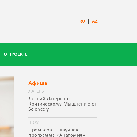
RU
|
AZ
О ПРОЕКТЕ
Афиша
ЛАГЕРЬ
Летний Лагерь по
Критическому Мышлению от
Sciencely
ШОУ
Премьера — научная
программа «Анатомия»