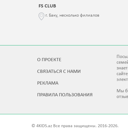
FS CLUB
\76
г. Баку, несколько филиалов
Посыл
О ПРОЕКТЕ
семей
знает
СВЯЗАТЬСЯ С НАМИ
сайт
элек
РЕКЛАМА
Мы б
ПРАВИЛА ПОЛЬЗОВАНИЯ
отзы
© 4KIDS.az Все права защищены. 2016-2026.