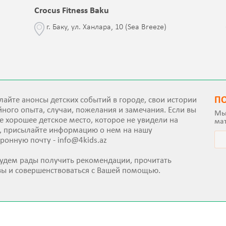
Crocus Fitness Baku
г. Баку, ул. Ханлара, 10 (Sea Breeze)
П
айте анонсы детских событий в городе, свои истории
ного опыта, случаи, пожелания и замечания. Если вы
Мы
е хорошее детское место, которое не увидели на
ма
е, присылайте информацию о нем на нашу
тронную почту -
info@4kids.az
удем рады получить рекомендации, прочитать
вы и совершенствоваться с Вашей помощью.