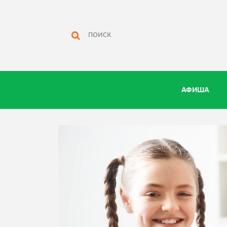
АФИША