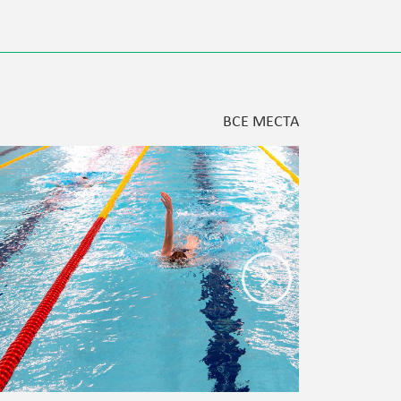
ВСЕ МЕСТА