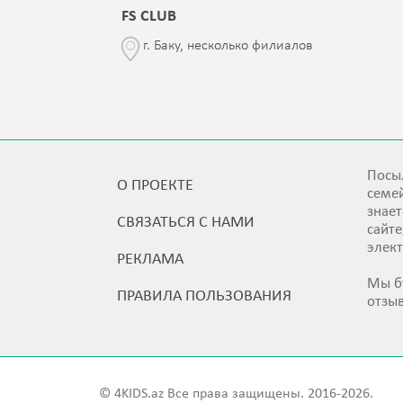
FS CLUB
\76
г. Баку, несколько филиалов
Посыл
О ПРОЕКТЕ
семей
знает
СВЯЗАТЬСЯ С НАМИ
сайт
элек
РЕКЛАМА
Мы б
ПРАВИЛА ПОЛЬЗОВАНИЯ
отзы
© 4KIDS.az Все права защищены. 2016-2026.