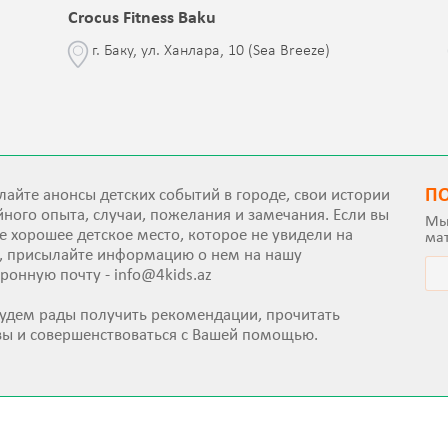
Crocus Fitness Baku
г. Баку, ул. Ханлара, 10 (Sea Breeze)
П
айте анонсы детских событий в городе, свои истории
ного опыта, случаи, пожелания и замечания. Если вы
Мы
е хорошее детское место, которое не увидели на
ма
е, присылайте информацию о нем на нашу
тронную почту -
info@4kids.az
удем рады получить рекомендации, прочитать
вы и совершенствоваться с Вашей помощью.