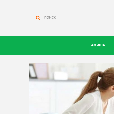
АФИША