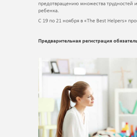
предотвращению множества трудностей и 
ребенка.
С 19 по 21 ноября в «The Best Helpers» п
Предварительная регистрация обязател