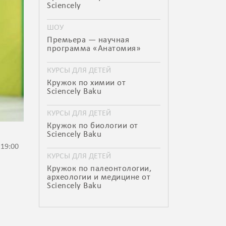
Sciencely
ШОУ
Премьера — научная
программа «Анатомия»
КУРСЫ ДЛЯ ДЕТЕЙ
Кружок по химии от
Sciencely Baku
КУРСЫ ДЛЯ ДЕТЕЙ
Кружок по биологии от
Sciencely Baku
 19:00
КУРСЫ ДЛЯ ДЕТЕЙ
Кружок по палеонтологии,
археологии и медицине от
Sciencely Baku