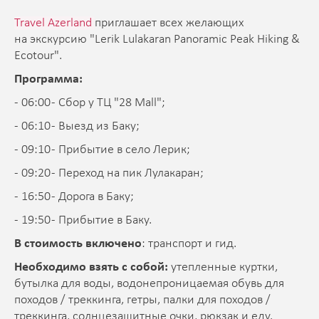
Travel Azerland
приглашает всех желающих
на экскурсию "Lerik Lulakaran Panoramic Peak Hiking &
Ecotour".
Программа:
- 06:00 - Сбор у ТЦ "28 Mall";
- 06:10 - Выезд из Баку;
- 09:10 - Прибытие в село Лерик;
- 09:20 - Переход на пик Лулакаран;
- 16:50 - Дорога в Баку;
- 19:50 - Прибытие в Баку.
В стоимость включено
: транспорт и гид.
Необходимо взять с собой:
утепленные куртки,
бутылка для воды, водонепроницаемая обувь для
походов / треккинга, гетры, палки для походов /
треккинга, солнцезащитные очки, рюкзак и еду.