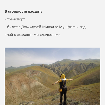
В стоимость входит:
- транспорт
- билет в Дом-музей Микаила Мушфига и гид
- чай с домашними сладостями