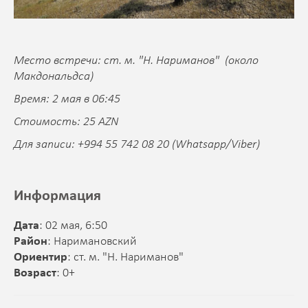
Место встречи: ст. м. "Н. Нариманов" (около
Макдональдса)
Время: 2 мая в 06:45
Стоимость: 25 AZN
Для записи: +994 55 742 08 20 (Whatsapp/Viber)
Информация
Дата
: 02 мая, 6:50
Район
: Наримановский
Ориентир
: ст. м. "Н. Нариманов"
Возраст
: 0+