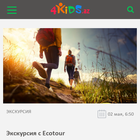
ЭКСКУРСИЯ
02 мая, 6:50
Экскурсия с Ecotour