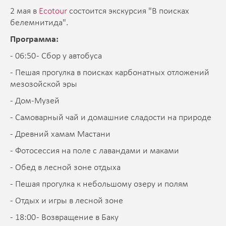
2 мая в
Ecotour
состоится экскурсия "В поисках
белемнитида".
Программа:
- 06:50 - Сбор у автобуса
- Пешая прогулка в поисках карбонатных отложений
мезозойской эры
- Дом-Музей
- Самоварный чай и домашние сладости на природе
- Древний хамам Мастани
- Фотосессия на поле с лавандами и маками
- Обед в лесной зоне отдыха
- Пешая прогулка к небольшому озеру и полям
- Отдых и игры в лесной зоне
- 18:00 - Возвращение в Баку