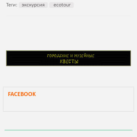
Теги:
экскурсия
ecotour
FACEBOOK