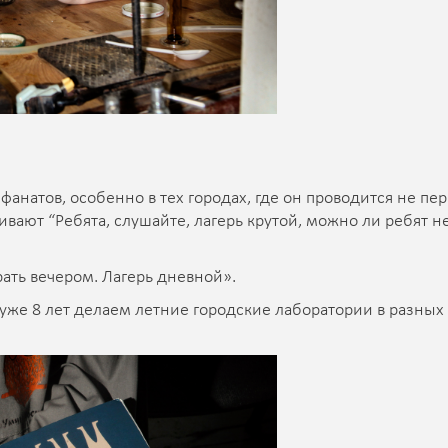
 фанатов, особенно в тех городах, где он проводится не пе
ивают “Ребята, слушайте, лагерь крутой, можно ли ребят н
ать вечером. Лагерь дневной».
 уже 8 лет делаем летние городские лаборатории в разных