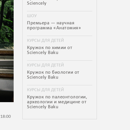
Sciencely
ШОУ
Премьера — научная
программа «Анатомия»
КУРСЫ ДЛЯ ДЕТЕЙ
Кружок по химии от
Sciencely Baku
КУРСЫ ДЛЯ ДЕТЕЙ
Кружок по биологии от
Sciencely Baku
КУРСЫ ДЛЯ ДЕТЕЙ
Кружок по палеонтологии,
археологии и медицине от
Sciencely Baku
 18:00