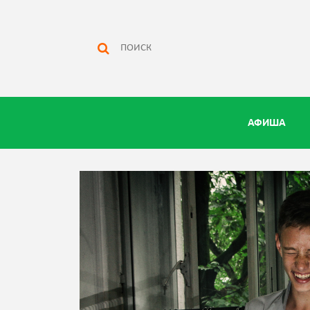
АФИША