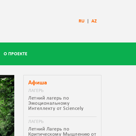
RU
|
AZ
О ПРОЕКТЕ
Афиша
ЛАГЕРЬ
Летний лагерь по
Эмоциональному
Интеллекту от Sciencely
ЛАГЕРЬ
Летний Лагерь по
Критическому Мышлению от