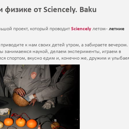
 физике от Sciencely. Baku
льшой проект, который проводит
Sciencely
летом -
летние
ы приводите к нам своих детей утром, а забираете вечером.
ы занимаемся наукой, делаем эксперименты, играем в
ся спортом, вкусно едим и, конечно же, дружим и улыбае