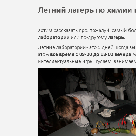
Летний лагерь по химии и
Хотим рассказать про, пожалуй, самый бо
лаборатории
или по-другому
лагерь
.
Летние лаборатории - это 5 дней, когда в
этом
все время с 09-00 до 18-00 вечера
м
интеллектуальные игры, гуляем, занимаем