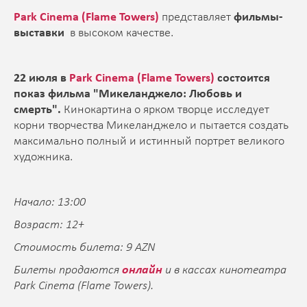
Park Cinema (Flame Towers)
представляет
фильмы-
выставки
в высоком качестве.
22 июля в
Park
Cinema (Flame Towers)
состоится
показ фильма "Микеланджело: Любовь и
смерть".
Кинокартина о ярком творце исследует
корни творчества Микеланджело и пытается создать
максимально полный и истинный портрет великого
художника.
Начало: 13:00
Возраст: 12+
Стоимость билета: 9 AZN
Билеты продаются
онлайн
и в кассах кинотеатра
Park Cinema (Flame Towers).