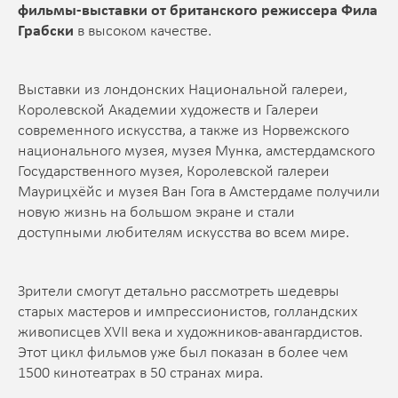
фильмы-выставки от британского режиссера Фила
Грабски
в высоком качестве.
Выставки из лондонских Национальной галереи,
Королевской Академии художеств и Галереи
современного искусства, а также из Норвежского
национального музея, музея Мунка, амстердамского
Государственного музея, Королевской галереи
Маурицхёйс и музея Ван Гога в Амстердаме получили
новую жизнь на большом экране и стали
доступными любителям искусства во всем мире.
Зрители смогут детально рассмотреть шедевры
старых мастеров и импрессионистов, голландских
живописцев XVII века и художников-авангардистов.
Этот цикл фильмов уже был показан в более чем
1500 кинотеатрах в 50 странах мира.