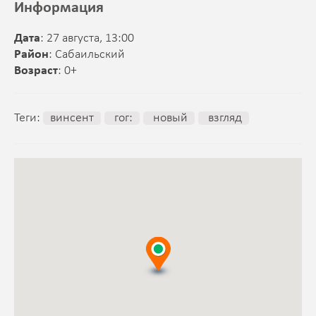
Информация
Дата
: 27 августа, 13:00
Район
: Сабаильский
Возраст
: 0+
Теги:
винсент
гог:
новый
взгляд