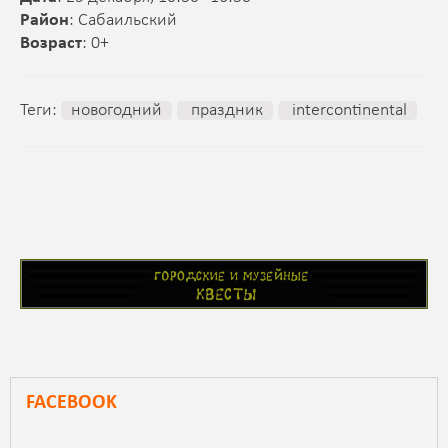
Район
: Сабаильский
Возраст
: 0+
Теги:
новогодний
праздник
intercontinental
FACEBOOK