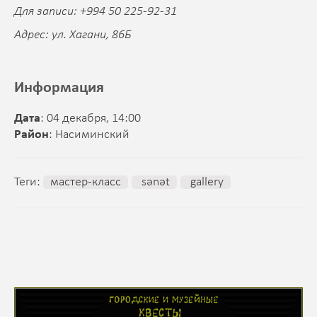
Для записи: +994 50 225-92-31
Адрес: ул. Хагани, 86Б
Информация
Дата
: 04 декабря, 14:00
Район
: Насиминский
Теги:
мастер-класс
sənət
gallery