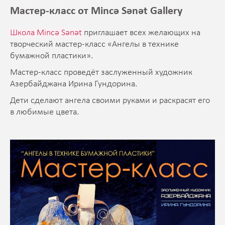
Мастер-класс от Mincə Sənət Gallery
Школа Mincə Sənət
приглашает всех желающих на
творческий мастер-класс «Ангелы в технике
бумажной пластики».
Мастер-класс проведёт заслуженный художник
Азербайджана Ирина Гундорина.
Дети сделают ангела своими руками и раскрасят его
в любимые цвета.