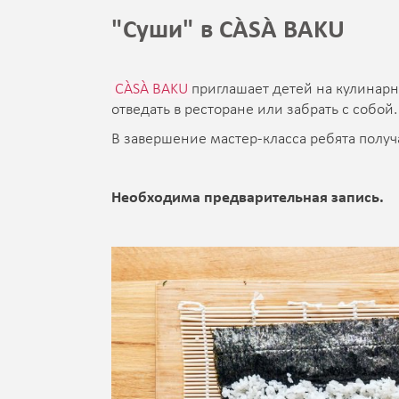
"Суши" в CÀSÀ BAKU
CÀSÀ BAKU
приглашает детей на кулинар
отведать в ресторане или забрать с собой.
В завершение мастер-класса ребята получ
Необходима предварительная запись.