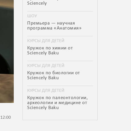
Sciencely
ШОУ
Премьера — научная
программа «Анатомия»
КУРСЫ ДЛЯ ДЕТЕЙ
Кружок по химии от
Sciencely Baku
КУРСЫ ДЛЯ ДЕТЕЙ
Кружок по биологии от
Sciencely Baku
КУРСЫ ДЛЯ ДЕТЕЙ
Кружок по палеонтологии,
археологии и медицине от
Sciencely Baku
 12:00