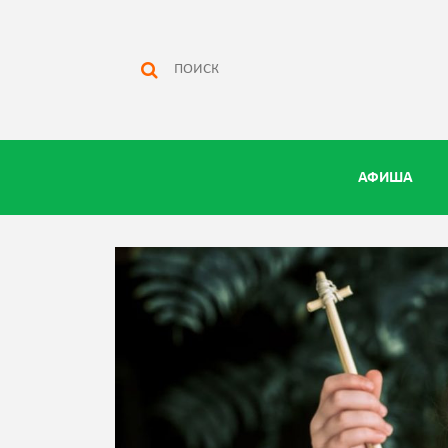
АФИША