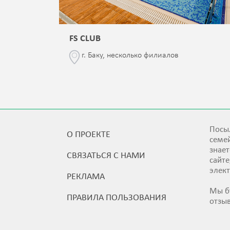
FS CLUB
\76
г. Баку, несколько филиалов
Посыл
О ПРОЕКТЕ
семей
знает
СВЯЗАТЬСЯ С НАМИ
сайт
элек
РЕКЛАМА
Мы б
ПРАВИЛА ПОЛЬЗОВАНИЯ
отзы