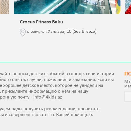
Crocus Fitness Baku
г. Баку, ул. Ханлара, 10 (Sea Breeze)
П
айте анонсы детских событий в городе, свои истории
ного опыта, случаи, пожелания и замечания. Если вы
Мы
е хорошее детское место, которое не увидели на
ма
е, присылайте информацию о нем на нашу
тронную почту -
info@4kids.az
удем рады получить рекомендации, прочитать
вы и совершенствоваться с Вашей помощью.