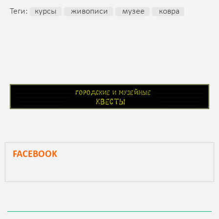
Теги:
курсы
живописи
музее
ковра
FACEBOOK