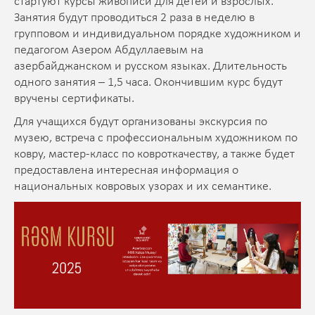
стартуют курсы живописи для детей и взрослых.
Занятия будут проводиться 2 раза в неделю в
групповом и индивидуальном порядке художником и
педагогом Азером Абдуллаевым на
азербайджанском и русском языках. Длительность
одного занятия – 1,5 часа. Окончившим курс будут
вручены сертификаты.
Для учащихся будут организованы экскурсия по
музею, встреча с профессиональным художником по
ковру, мастер-класс по ковроткачеству, а также будет
предоставлена интересная информация о
национальных ковровых узорах и их семантике.