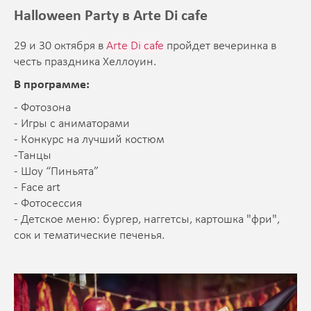
Halloween Party в Arte Di cafe
29 и 30 октября в
Arte Di cafe
пройдет вечеринка в
честь праздника Хеллоуин.
В программе:
- Фотозона
- Игры с аниматорами
- Конкурс на лучший костюм
-Танцы
- Шоу “Пиньята”
- Face art
- Фотосессия
- Детское меню: бургер, наггетсы, картошка "фри",
сок и тематические печенья.