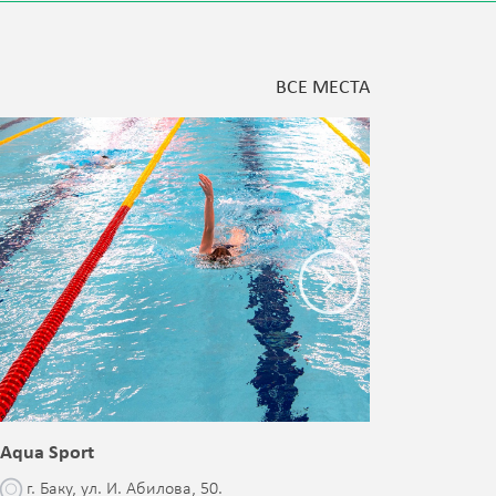
ВСЕ МЕСТА
Aqua Sport
Blessed 
г. Баку, ул. И. Абилова, 50.
г. Бак