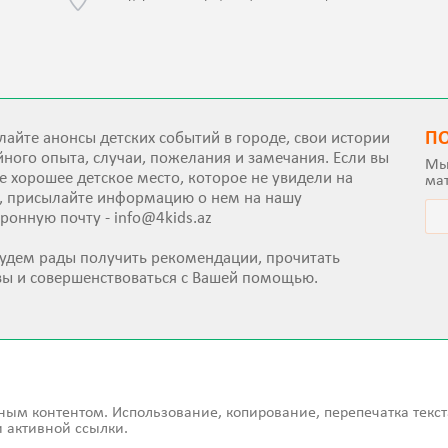
П
айте анонсы детских событий в городе, свои истории
ного опыта, случаи, пожелания и замечания. Если вы
Мы
е хорошее детское место, которое не увидели на
ма
е, присылайте информацию о нем на нашу
тронную почту -
info@4kids.az
удем рады получить рекомендации, прочитать
вы и совершенствоваться с Вашей помощью.
ным контентом. Использование, копирование, перепечатка текст
 активной ссылки.