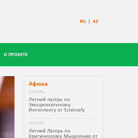
RU
|
AZ
О ПРОЕКТЕ
Афиша
ЛАГЕРЬ
Летний лагерь по
Эмоциональному
Интеллекту от Sciencely
ЛАГЕРЬ
Летний Лагерь по
Критическому Мышлению от