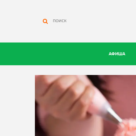
АФИША