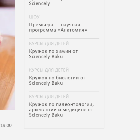
Sciencely
ШОУ
Премьера — научная
программа «Анатомия»
КУРСЫ ДЛЯ ДЕТЕЙ
Кружок по химии от
Sciencely Baku
КУРСЫ ДЛЯ ДЕТЕЙ
Кружок по биологии от
Sciencely Baku
КУРСЫ ДЛЯ ДЕТЕЙ
Кружок по палеонтологии,
археологии и медицине от
Sciencely Baku
 19:00