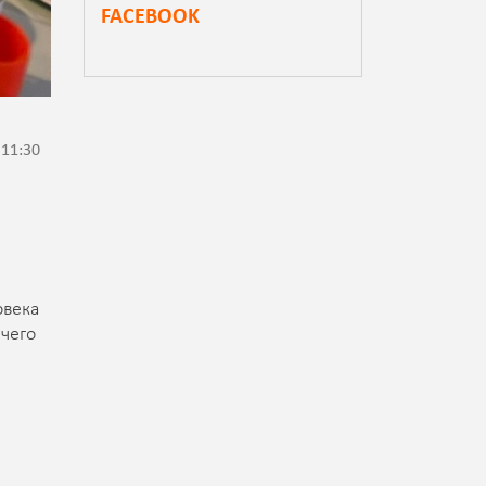
FACEBOOK
 11:30
овека
 чего