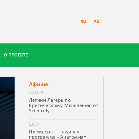
RU
|
AZ
О ПРОЕКТЕ
Афиша
ЛАГЕРЬ
Летний Лагерь по
Критическому Мышлению от
Sciencely
ШОУ
Премьера — научная
программа «Анатомия»