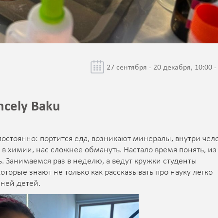
27 сентября - 20 декабря, 10:00 -
ncely Baku
остоянно: портится еда, возникают минералы, внутри чел
в химии, нас сложнее обмануть. Настало время понять, из
ь. Занимаемся раз в неделю, а ведут кружки студенты
торые знают не только как рассказывать про науку легко
 ней детей.