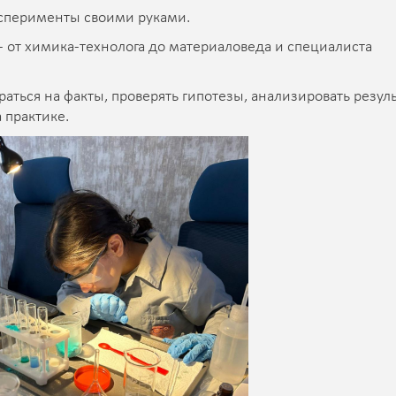
ксперименты своими руками.
- от химика-технолога до материаловеда и специалиста
ираться на факты, проверять гипотезы, анализировать резул
а практике.