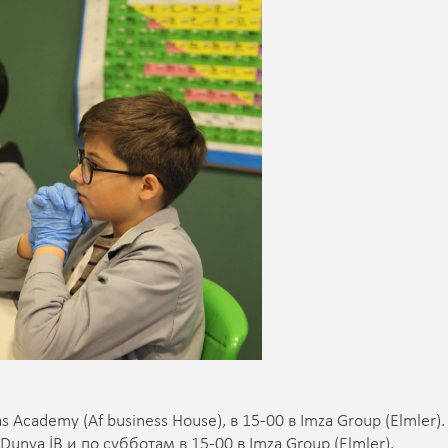
 Academy (Af business House), в 15-00 в Imza Group (Elmler).
unya İB и по субботам в 15-00 в Imza Group (Elmler).