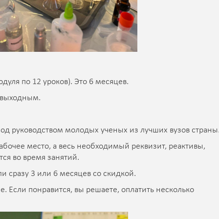
одуля по 12 уроков). Это 6 месяцев.
о выходным.
 под руководством молодых ученых из лучших вузов страны
абочее место, а весь необходимый реквизит, реактивы,
ся во время занятий.
и сразу 3 или 6 месяцев со скидкой.
е. Если понравится, вы решаете, оплатить несколько