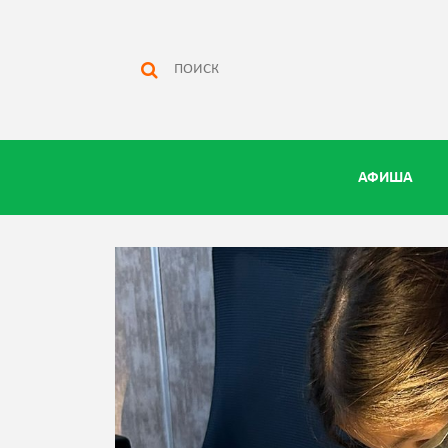
АФИША