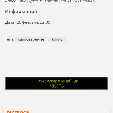
Адрес: Blue Office, 6-й этаж (ст. м. "Ахмедлы")
Информация
Дата
: 26 февраля, 12:00
Теги:
мыловарение
kilimçi