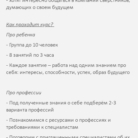
- хотят интересно общаться в компании сверстников,
думающих о своем будущем
Как проходит курс?
Про ребенка
- Группа до 10 человек
- 8 занятий по 3 часа
- Каждое занятие – работа над одним знанием про
себя: интересы, способности, успех, образ будущего
Про профессии
- Под полученные знания о себе подберём 2-3
варианта профессий
- Познакомимся с ресурсами о профессиях и
требованиями к специалистам
- Поговорим с приглашенными специалистами об их