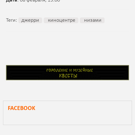
Дата
: 08 февраля, 13:00
Теги:
джерри
киноцентре
низами
FACEBOOK