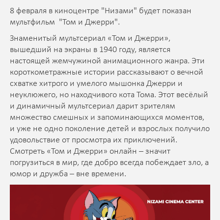
8 февраля в киноцентре "Низами" будет показан
мультфильм "Том и Джерри".
Знаменитый мультсериал «Том и Джерри»,
вышедший на экраны в 1940 году, является
настоящей жемчужиной анимационного жанра. Эти
короткометражные истории рассказывают о вечной
схватке хитрого и умелого мышонка Джерри и
неуклюжего, но находчивого кота Тома. Этот весёлый
и динамичный мультсериал дарит зрителям
множество смешных и запоминающихся моментов,
и уже не одно поколение детей и взрослых получило
удовольствие от просмотра их приключений.
Смотреть «Том и Джерри» онлайн – значит
погрузиться в мир, где добро всегда побеждает зло, а
юмор и дружба – вне времени.