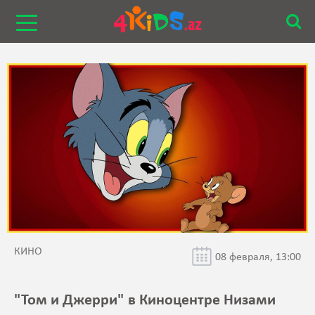
КИНО
08 февраля, 13:00
"Том и Джерри" в Киноцентре Низами