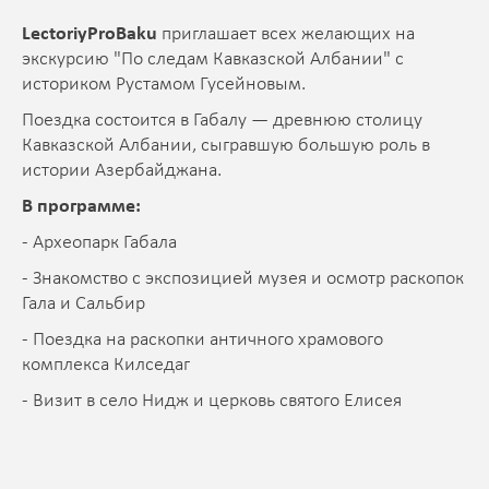
LectoriyProBaku
приглашает всех желающих на
экскурсию "По следам Кавказской Албании" с
историком Рустамом Гусейновым.
Поездка состоится в Габалу — древнюю столицу
Кавказской Албании, сыгравшую большую роль в
истории Азербайджана.
В программе:
- Археопарк Габала
- Знакомство с экспозицией музея и осмотр раскопок
Гала и Сальбир
- Поездка на раскопки античного храмового
комплекса Килседаг
- Визит в село Нидж и церковь святого Елисея