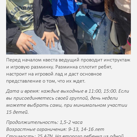
Перед началом квеста ведущий проводит инструктаж
и игровую разминку. Разминка сплотит ребят,
настроит на игровой лад и даст основное
представление о том, что их ждет.
Дата и время: каждые выходные в 11:00, 15:00. Если
вы присоединяетесь своей группой, день недели
можете выбрать сами, при минимальном участии
15 детей.
Продолжительность: 1,5-2 часа
Возрастные ограничения: 9-13, 14-16 лет
Стоимость: 25 AZN. На второго ребенка из одной