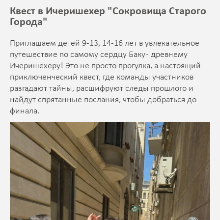
Квест в Ичеришехер "Сокровища Старого
Города"
Приглашаем детей 9-13, 14-16 лет в увлекательное
путешествие по самому сердцу Баку - древнему
Ичеришехеру! Это не просто прогулка, а настоящий
приключенческий квест, где команды участников
разгадaют тайны, расшифруют следы прошлого и
найдут спрятанные послания, чтобы добраться до
финала.