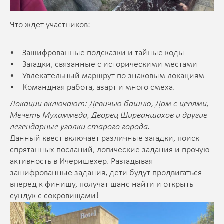
Что ждёт участников:
• Зашифрованные подсказки и тайные коды
• Загадки, связанные с историческими местами
• Увлекательный маршрут по знаковым локациям
• Командная работа, азарт и много смеха.
Локации включают: Девичью башню, Дом с цепями,
Мечеть Мухаммеда, Дворец Ширваншахов и другие
легендарные уголки старого города.
Данный квест включает различные загадки, поиск
спрятанных посланий, логические задания и прочую
активность в Ичеришехер. Разгадывая
зашифрованные задания, дети будут продвигаться
вперед к финишу, получат шанс найти и открыть
сундук с сокровищами!