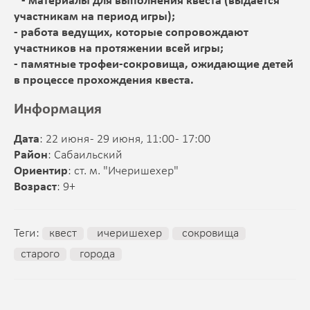
- материалы для выполнения квеста (выдается
участникам на период игры);
- работа ведущих, которые сопровождают
участников на протяжении всей игры;
- памятные трофеи-сокровища, ожидающие детей
в процессе прохождения квеста.
Информация
Дата
: 22 июня - 29 июня, 11:00 - 17:00
Район
: Сабаильский
Ориентир
: ст. м. "Ичеришехер"
Возраст
: 9+
Теги:
квест
ичеришехер
сокровища
старого
города