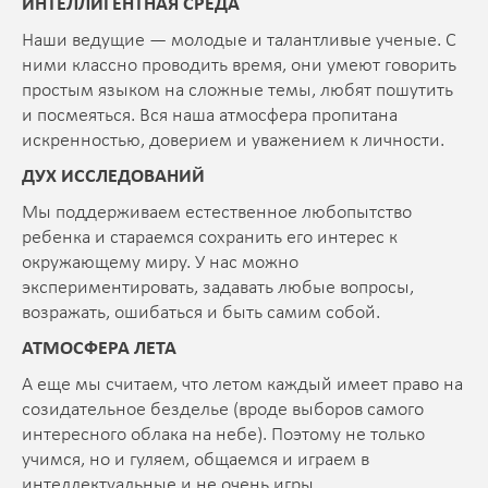
ИНТЕЛЛИГЕНТНАЯ СРЕДА
Наши ведущие — молодые и талантливые ученые. С
ними классно проводить время, они умеют говорить
простым языком на сложные темы, любят пошутить
и посмеяться. Вся наша атмосфера пропитана
искренностью, доверием и уважением к личности.
ДУХ ИССЛЕДОВАНИЙ
Мы поддерживаем естественное любопытство
ребенка и стараемся сохранить его интерес к
окружающему миру. У нас можно
экспериментировать, задавать любые вопросы,
возражать, ошибаться и быть самим собой.
АТМОСФЕРА ЛЕТА
А еще мы считаем, что летом каждый имеет право на
созидательное безделье (вроде выборов самого
интересного облака на небе). Поэтому не только
учимся, но и гуляем, общаемся и играем в
интеллектуальные и не очень игры.