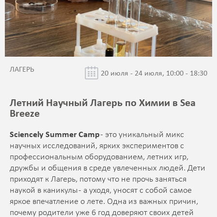
ЛАГЕРЬ
20 июля - 24 июля, 10:00 - 18:30
Летний Научный Лагерь по Химии в Sea
Breeze
Sciencely Summer Camp
- это уникальный микс
научных исследований, ярких экспериментов с
профессиональным оборудованием, летних игр,
дружбы и общения в среде увлеченных людей. Дети
приходят к Лагерь, потому что не прочь заняться
наукой в каникулы - а уходя, уносят с собой самое
яркое впечатление о лете. Одна из важных причин,
почему родители уже 6 год доверяют своих детей