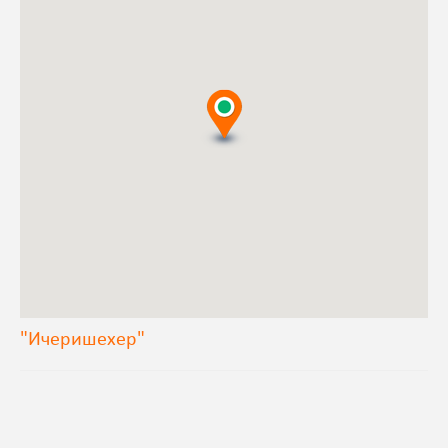
"Ичеришехер"