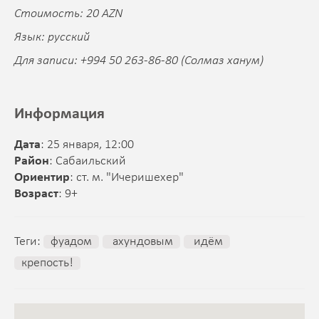
Стоимость: 20 AZN
Язык: русский
Для записи: +994 50 263-86-80 (Солмаз ханум)
Информация
Дата
: 25 января, 12:00
Район
: Сабаильский
Ориентир
: ст. м. "Ичеришехер"
Возраст
: 9+
Теги:
фуадом
ахундовым
идём
крепость!