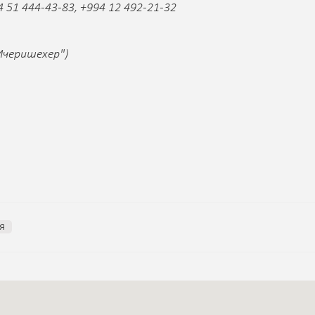
51 444-43-83, +994 12 492-21-32
"Ичеришехер")
я