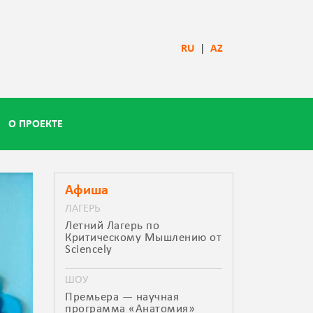
RU
|
AZ
О ПРОЕКТЕ
Афиша
ЛАГЕРЬ
Летний Лагерь по
Критическому Мышлению от
Sciencely
ШОУ
Премьера — научная
программа «Анатомия»