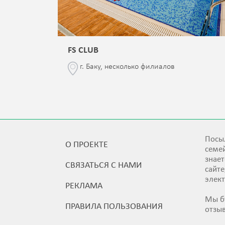
FS CLUB
\76
г. Баку, несколько филиалов
Посыл
О ПРОЕКТЕ
семей
знает
СВЯЗАТЬСЯ С НАМИ
сайт
элек
РЕКЛАМА
Мы б
ПРАВИЛА ПОЛЬЗОВАНИЯ
отзы