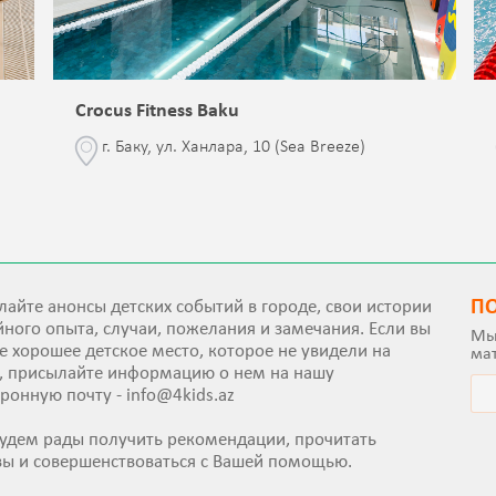
Crocus Fitness Baku
г. Баку, ул. Ханлара, 10 (Sea Breeze)
П
айте анонсы детских событий в городе, свои истории
ного опыта, случаи, пожелания и замечания. Если вы
Мы
е хорошее детское место, которое не увидели на
ма
е, присылайте информацию о нем на нашу
тронную почту -
info@4kids.az
удем рады получить рекомендации, прочитать
вы и совершенствоваться с Вашей помощью.