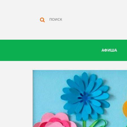
АФИША