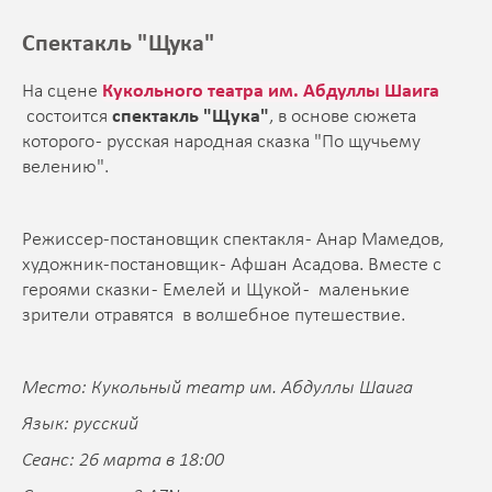
Спектакль "Щука"
На сцене
Кукольного театра им. Абдуллы Шаига
состоится
спектакль "Щука"
, в основе сюжета
которого - русская народная сказка "По щучьему
велению".
Режиссер-постановщик спектакля - Анар Мамедов,
художник-постановщик - Афшан Асадова. Вместе с
героями сказки - Емелей и Щукой - маленькие
зрители отравятся в волшебное путешествие.
Место: Кукольный театр им. Абдуллы Шаига
Язык: русский
Сеанс:
26 марта в 18:00