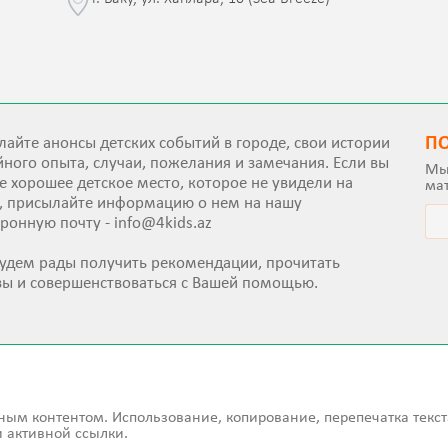
П
айте анонсы детских событий в городе, свои истории
ного опыта, случаи, пожелания и замечания. Если вы
Мы
е хорошее детское место, которое не увидели на
ма
е, присылайте информацию о нем на нашу
тронную почту -
info@4kids.az
удем рады получить рекомендации, прочитать
вы и совершенствоваться с Вашей помощью.
ным контентом. Использование, копирование, перепечатка текст
 активной ссылки.