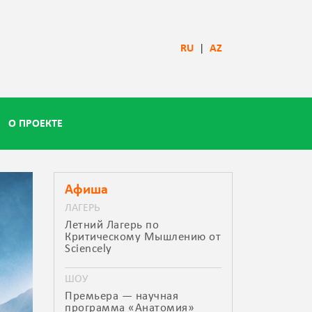
RU
|
AZ
О ПРОЕКТЕ
Афиша
ЛАГЕРЬ
Летний Лагерь по
Критическому Мышлению от
Sciencely
ШОУ
Премьера — научная
программа «Анатомия»