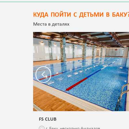
КУДА ПОЙТИ С ДЕТЬМИ В БАКУ
Места в деталях
FS CLUB
\76
г. Баку, несколько филиалов