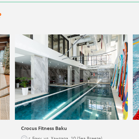
?
Crocus Fitness Baku
г. Баку, ул. Ханлара, 10 (Sea Breeze)