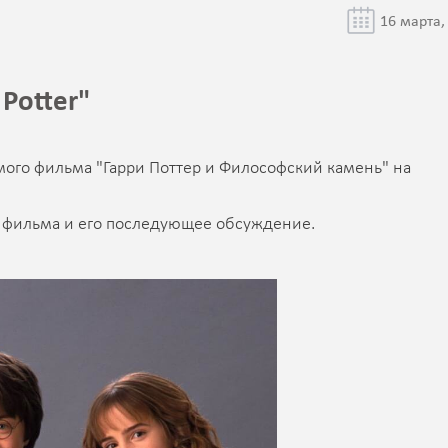
16 марта,
Potter"
мого фильма "Гарри Поттер и Философский камень" на
р фильма и его последующее обсуждение.