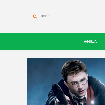
АФИША