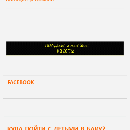
FACEBOOK
КУДА ПОЙТИ С ДЕТЬМИ В БАКУ?