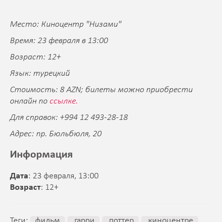
Место: Киноцентр "Низами"
Время: 23 февраля в 13:00
Возраст: 12+
Язык: турецкий
Стоимость: 8 AZN; билеты можно приобрести
онлайн по
ссылке.
Для справок: +994 12 493-28-18
Адрес: пр. Бюльбюля, 20
Информация
Дата
: 23 февраля, 13:00
Возраст
: 12+
Теги:
фильм
гарри
поттер
киноцентре