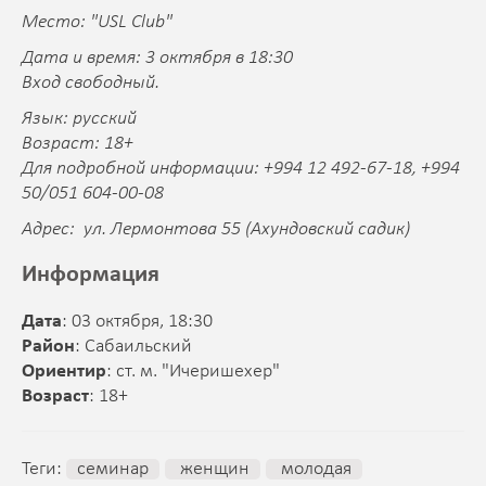
Место: "USL Club"
Дата и время: 3 октября
в 18:30
Вход свободный.
Язык: русский
Возраст: 18+
Для подробной информации: +994 12 492-67-18, +994
50/051 604-00-08
Адрес: ул. Лермонтова 55 (Ахундовский садик)
Информация
Дата
: 03 октября, 18:30
Район
: Сабаильский
Ориентир
: ст. м. "Ичеришехер"
Возраст
: 18+
Теги:
семинар
женщин
молодая