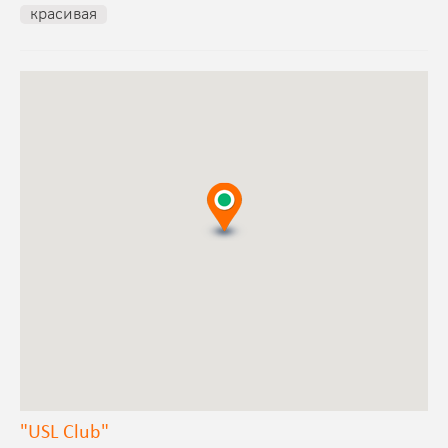
красивая
"USL Club"