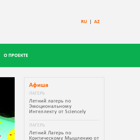
RU
|
AZ
О ПРОЕКТЕ
Афиша
ЛАГЕРЬ
Летний лагерь по
Эмоциональному
Интеллекту от Sciencely
ЛАГЕРЬ
Летний Лагерь по
Критическому Мышлению от