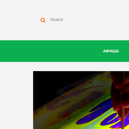
АФИША