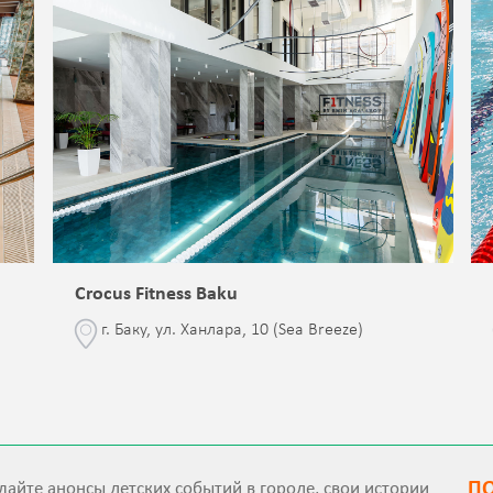
Crocus Fitness Baku
г. Баку, ул. Ханлара, 10 (Sea Breeze)
П
айте анонсы детских событий в городе, свои истории