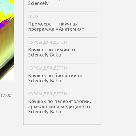
Sciencely
ШОУ
Премьера — научная
программа «Анатомия»
КУРСЫ ДЛЯ ДЕТЕЙ
Кружок по химии от
Sciencely Baku
КУРСЫ ДЛЯ ДЕТЕЙ
Кружок по биологии от
Sciencely Baku
КУРСЫ ДЛЯ ДЕТЕЙ
 17:00
Кружок по палеонтологии,
археологии и медицине от
Sciencely Baku