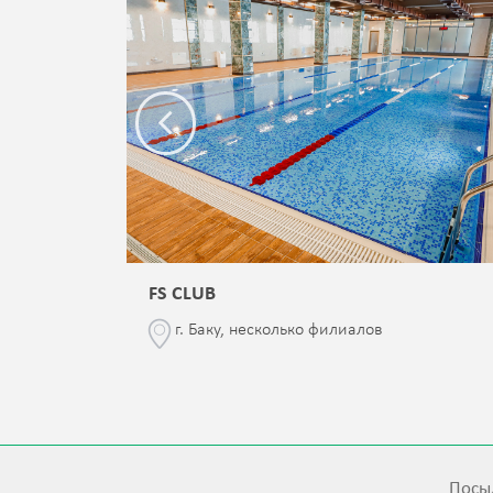
FS CLUB
\76
г. Баку, несколько филиалов
Посыл